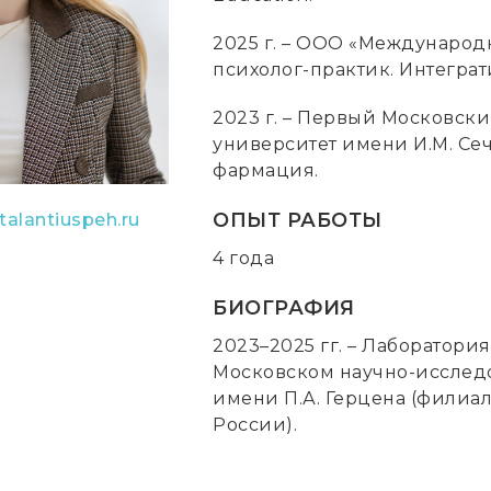
2025 г. – ООО «Международ
психолог-практик. Интегра
2023 г. – Первый Московс
университет имени И.М. Сеч
фармация.
ОПЫТ РАБОТЫ
alantiuspeh.ru
4 года
БИОГРАФИЯ
2023–2025 гг. – Лаборатори
Московском научно-исслед
имени П.А. Герцена (фили
России).