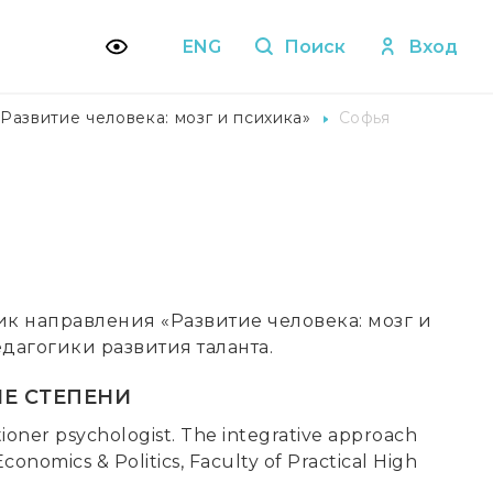
ENG
Поиск
Вход
Развитие человека: мозг и психика»
Софья
 направления «Развитие человека: мозг и
дагогики развития таланта.
Е СТЕПЕНИ
tioner psychologist. The integrative approach
nomics & Politics, Faculty of Practical High