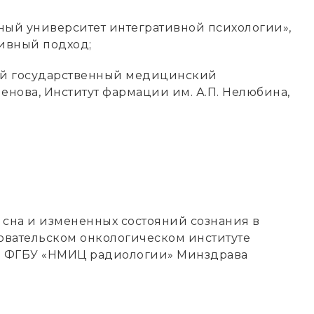
ный университет интегративной психологии»,
тивный подход;
кий государственный медицинский
енова, Институт фармации им. А.П. Нелюбина,
я сна и измененных состояний сознания в
овательском онкологическом институте
ал ФГБУ «НМИЦ радиологии» Минздрава