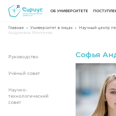
ОБ УНИВЕРСИТЕТЕ
ПОСТУПЛЕ
Главная
Университет в лицах
Научный центр пе
Андреевна Моисеева
Софья Ан
Руководство
Учёный совет
Научно-
технологический
совет