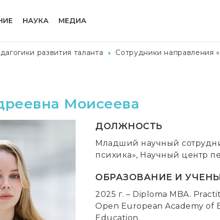
НИЕ
НАУКА
МЕДИА
дагогики развития таланта
Сотрудники направления «
дреевна Моисеева
ДОЛЖНОСТЬ
Младший научный сотрудник
психика», Научный центр пе
ОБРАЗОВАНИЕ И УЧЕНЫ
2025 г. – Diploma MBA. Practi
Open European Academy of Eco
Education.