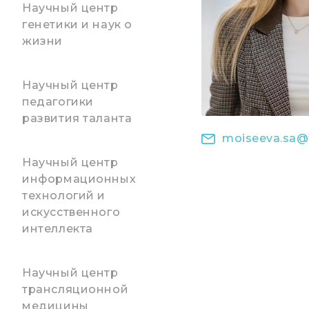
Научный центр
генетики и наук о
жизни
Научный центр
педагогики
развития таланта
moiseeva.sa@t
Научный центр
информационных
технологий и
искусственного
интеллекта
Научный центр
трансляционной
медицины