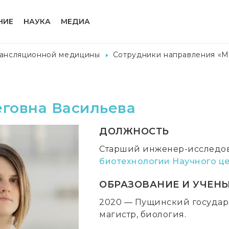
НИЕ
НАУКА
МЕДИА
рансляционной медицины
Сотрудники направления «М
еговна Васильева
ДОЛЖНОСТЬ
Старший инженер-исследо
биотехнологии
Научного ц
ОБРАЗОВАНИЕ И УЧЕНЫ
2020 — Пущинский государс
магистр, биология.