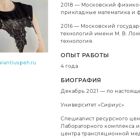
2018 — Московский физико-
прикладные математика и ф
2016 — Московский государ
технологий имени М. В. Лом
технология.
ОПЫТ РАБОТЫ
lantiuspeh.ru
4 года
БИОГРАФИЯ
Декабрь 2021 — по настоящ
Университет «Сириус»
Специалист ресурсного цен
Лабораторного комплекса и
центра трансляционной м