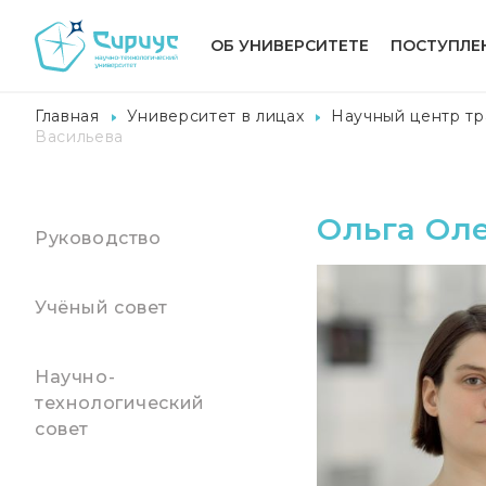
ОБ УНИВЕРСИТЕТЕ
ПОСТУПЛЕ
Главная
Университет в лицах
Научный центр т
Васильева
Ольга Ол
Руководство
Учёный совет
Научно-
технологический
совет