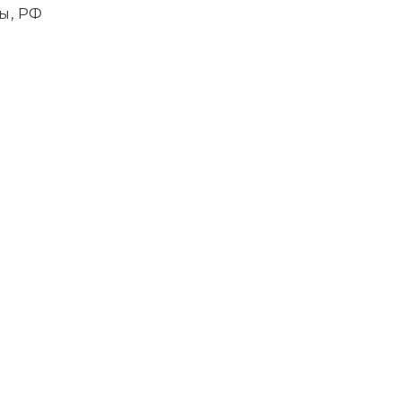
ы, РФ