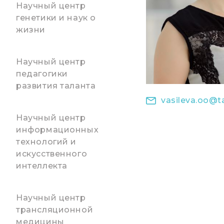
Научный центр
генетики и наук о
жизни
Научный центр
педагогики
развития таланта
vasileva.oo@ta
Научный центр
информационных
технологий и
искусственного
интеллекта
Научный центр
трансляционной
медицины