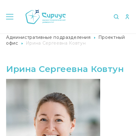
Главная
Университет в лицах
Административные подразделения
Проектный
офис
Ирина Сергеевна Ковтун
Ирина Сергеевна Ковтун