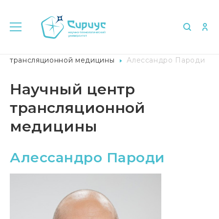
Главная
Университет в лицах
Научный центр
трансляционной медицины
Алессандро Пароди
Научный центр
трансляционной
медицины
Алессандро Пароди