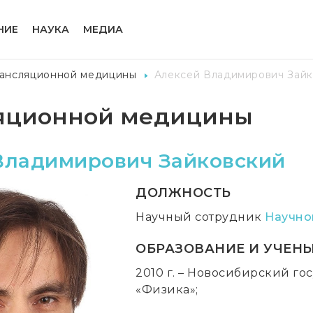
НИЕ
НАУКА
МЕДИА
рансляционной медицины
Алексей Владимирович Зай
ляционной медицины
Владимирович Зайковский
ДОЛЖНОСТЬ
Научный сотрудник
Научно
ОБРАЗОВАНИЕ И УЧЕНЫ
2010 г. – Новосибирский го
«Физика»;