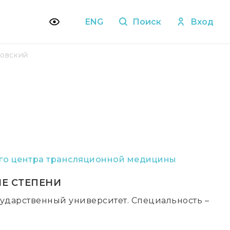
ENG
Поиск
Вход
ковский
го центра трансляционной медицины
Е СТЕПЕНИ
сударственный университет. Специальность –