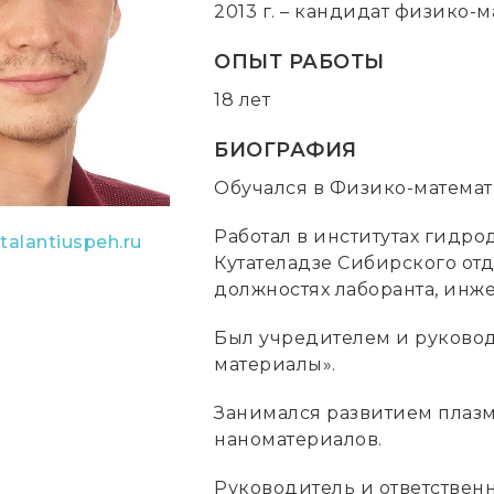
2013 г. – кандидат физико-
ОПЫТ РАБОТЫ
18 лет
БИОГРАФИЯ
Обучался в Физико-математ
Работал в институтах гидр
talantiuspeh.ru
Кутателадзе Сибирского от
должностях лаборанта, инженера
Был учредителем и руково
материалы».
Занимался развитием плазм
наноматериалов.
Руководитель и ответствен