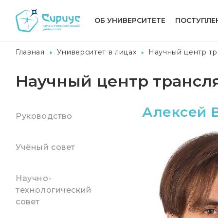
ОБ УНИВЕРСИТЕТЕ
ПОСТУПЛЕ
Главная
Университет в лицах
Научный центр т
Научный центр транс
Алексей 
Руководство
Учёный совет
Научно-
технологический
совет