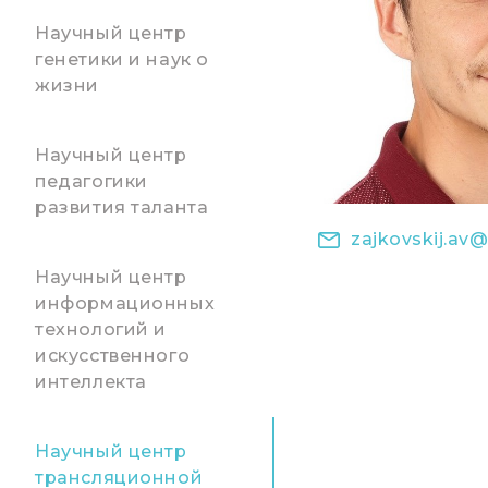
Научный центр
генетики и наук о
жизни
Научный центр
педагогики
развития таланта
zajkovskij.av@
Научный центр
информационных
технологий и
искусственного
интеллекта
Научный центр
трансляционной