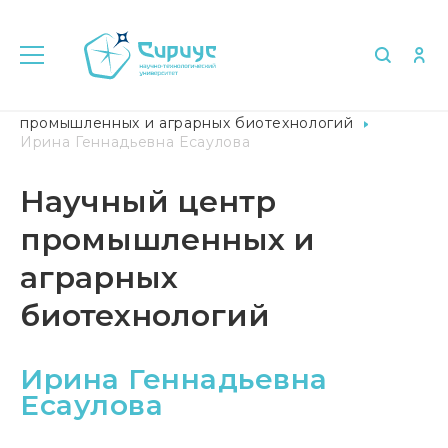
Главная
Университет в лицах
Научный центр
промышленных и аграрных биотехнологий
Ирина Геннадьевна Есаулова
Научный центр
промышленных и
аграрных
биотехнологий
Ирина Геннадьевна
Есаулова