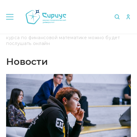
Главная
Медиа
Новости
Знаковые лекции
курса по финансовой математике можно будет
послушать онлайн
Новости