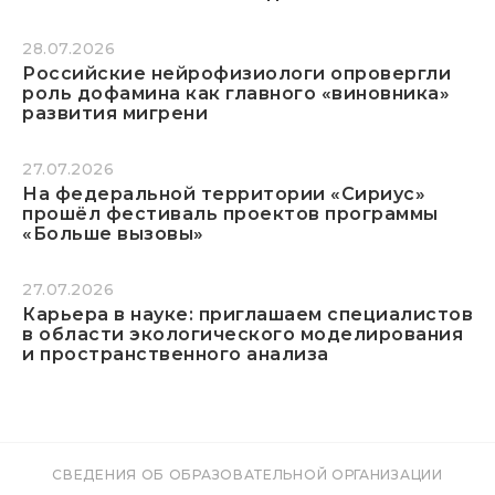
28.07.2026
Российские нейрофизиологи опровергли
роль дофамина как главного «виновника»
развития мигрени
27.07.2026
На федеральной территории «Сириус»
прошёл фестиваль проектов программы
«Больше вызовы»
27.07.2026
Карьера в науке: приглашаем специалистов
в области экологического моделирования
и пространственного анализа
СВЕДЕНИЯ ОБ ОБРАЗОВАТЕЛЬНОЙ ОРГАНИЗАЦИИ