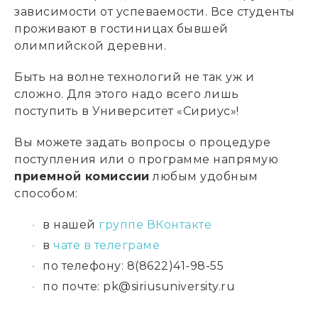
зависимости от успеваемости. Все студенты
проживают в гостиницах бывшей
олимпийской деревни.
Быть на волне технологий не так уж и
сложно. Для этого надо всего лишь
поступить в Университет «Сириус»!
Вы можете задать вопросы о процедуре
поступления или о программе напрямую
приемной комиссии
любым удобным
способом:
в нашей
группе ВКонтакте
в
чате в телеграме
по телефону: 8(8622)41-98-55
по почте: pk@siriusuniversity.ru