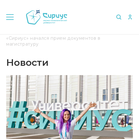
Главная
Медиа
Новости
В Университете
«Сириус» начался прием документов в
магистратуру
Новости