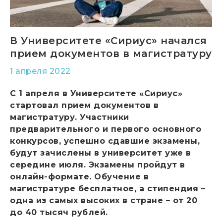
В Университете «Сириус» начался
прием документов в магистратуру
1 апреля 2022
С 1 апреля в Университете «Сириус»
стартовал прием документов в
магистратуру. Участники
предварительного и первого основного
конкурсов, успешно сдавшие экзамены,
будут зачислены в университет уже в
середине июля. Экзамены пройдут в
онлайн-формате. Обучение в
магистратуре бесплатное, а стипендия –
одна из самых высоких в стране – от 20
до 40 тысяч рублей.