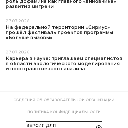
роль дофамина как главного «виновника»
развития мигрени
27.07.2026
На федеральной территории «Сириус»
прошёл фестиваль проектов программы
«Больше вызовы»
27.07.2026
Карьера в науке: приглашаем специалистов
в области экологического моделирования
и пространственного анализа
СВЕДЕНИЯ ОБ ОБРАЗОВАТЕЛЬНОЙ ОРГАНИЗАЦИИ
ПОЛИТИКА КОНФИДЕНЦИАЛЬНОСТИ
ВЕРСИЯ ДЛЯ