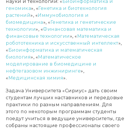
науки и технологий: «
Биоинформатика и
геномика
», «
Генетика и биотехнология
растений
», «
Иммунобиология и
биомедицина
», «
Генетика и генетические
технологии
», «
Финансовая математика и
финансовые технологии
», «
Математическая
робототехника и искусственный интеллект
»,
«
Биоинформатика и математическая
биология
», «
Математическое
моделирование в биомедицине и
нефтегазовом инжиниринге
»,
«
Медицинская химия
».
Задача Университета «Сириус» дать своим
студентам лучших наставников и передовые
практики по разным направлениям. Для
этого по некоторым программам студенты
поедут учиться в ведущие университеты, где
собраны настоящие профессионалы своего