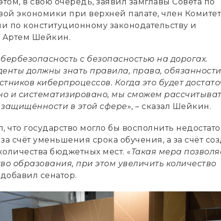
этом, в свою очередь, заявил замглавы Совета по
ой экономики при верхней палате, член Комитет
и по конституционному законодательству и
у Артем Шейкин.
бербезопасность с безопасностью на дорогах.
денты должны знать правила, права, обязанности
стников киберпроцессов. Когда это будет достат
о и систематизировано, мы сможем рассчитыват
 защищённости в этой сфере
», – сказал Шейкин.
, что государство могло бы восполнить недостато
за счёт уменьшения срока обучения, а за счёт со
количества бюджетных мест. «
Такая мера позволя
во образования, при этом увеличить количество
– добавил сенатор.