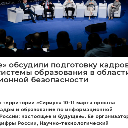
е» обсудили подготовку кадров
системы образования в област
онной безопасности
 территории «Сириус» 10-11 марта прошла
адры и образование по информационной
 России: настоящее и будущее». Ее организато
ифры России, Научно-технологический