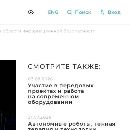
ENG
Поиск
Вход
 в области информационной безопасности
СМОТРИТЕ ТАКЖЕ:
03.08.2026
Участие в передовых
проектах и работа
на современном
оборудовании
31.07.2026
Автономные роботы, генная
терапия и технологии