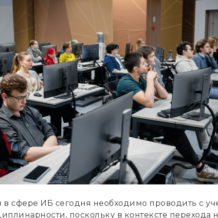
 в сфере ИБ сегодня необходимо проводить с уч
иплинарности, поскольку в контексте перехода 