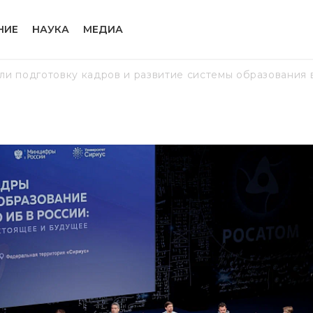
НИЕ
НАУКА
МЕДИА
ли подготовку кадров и развитие системы образования