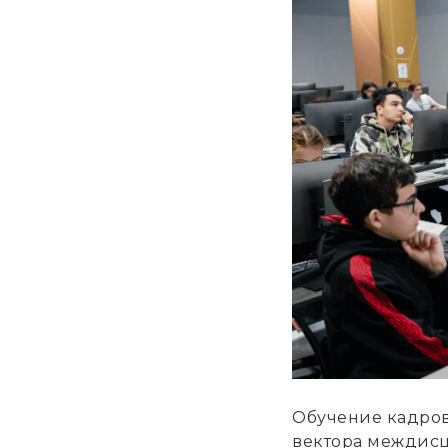
Обучение кадров
вектора междисц