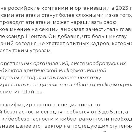
 на российские компании и организации в 2023 
 сами эти атаки станут более сложными из-за того,
 проводят эти атаки, может наращивать свою
кое мнение на секции высказал заместитель гла
ксандр Шойтов. Он добавил, что большинству
аний сегодня не хватает опытных кадров, которы
оять таким угрозам.
дарственных организаций, системообразующих
убъектов критической информационной
страны сегодня испытывают нехватку
ированных специалистов в области информацио
– отметил Шойтов.
квалифицированного специалиста по
езопасности сегодня требуется от 3 до 5 лет, а
ь кибербезопасности и киберграмотности необхо
вивая далее этот вектор на последующих ступеня