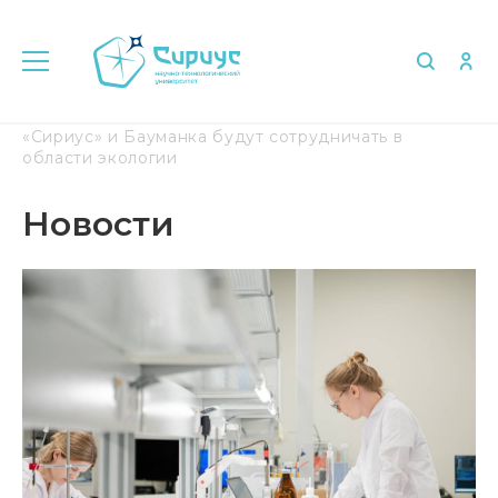
Главная
Медиа
Новости
Университет
«Сириус» и Бауманка будут сотрудничать в
области экологии
Новости