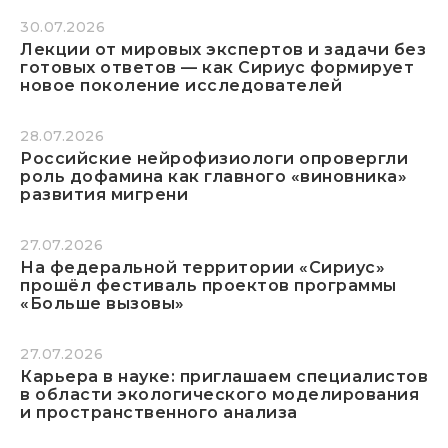
30.07.2026
Лекции от мировых экспертов и задачи без
готовых ответов — как Сириус формирует
новое поколение исследователей
28.07.2026
Российские нейрофизиологи опровергли
роль дофамина как главного «виновника»
развития мигрени
27.07.2026
На федеральной территории «Сириус»
прошёл фестиваль проектов программы
«Больше вызовы»
27.07.2026
Карьера в науке: приглашаем специалистов
в области экологического моделирования
и пространственного анализа