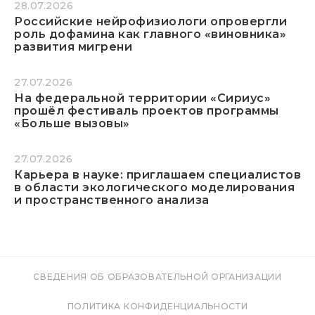
28.07.2026
Российские нейрофизиологи опровергли
роль дофамина как главного «виновника»
развития мигрени
27.07.2026
На федеральной территории «Сириус»
прошёл фестиваль проектов программы
«Больше вызовы»
27.07.2026
Карьера в науке: приглашаем специалистов
в области экологического моделирования
и пространственного анализа
СВЕДЕНИЯ ОБ ОБРАЗОВАТЕЛЬНОЙ ОРГАНИЗАЦИИ
ПОЛИТИКА КОНФИДЕНЦИАЛЬНОСТИ