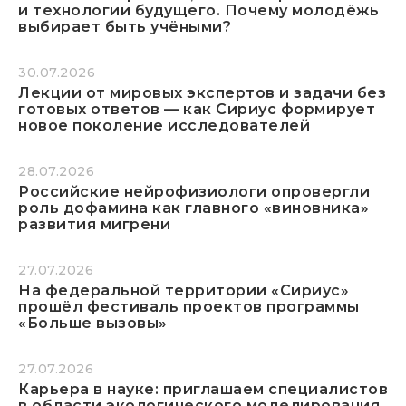
и технологии будущего. Почему молодёжь
выбирает быть учёными?
30.07.2026
Лекции от мировых экспертов и задачи без
готовых ответов — как Сириус формирует
новое поколение исследователей
28.07.2026
Российские нейрофизиологи опровергли
роль дофамина как главного «виновника»
развития мигрени
27.07.2026
На федеральной территории «Сириус»
прошёл фестиваль проектов программы
«Больше вызовы»
27.07.2026
Карьера в науке: приглашаем специалистов
в области экологического моделирования