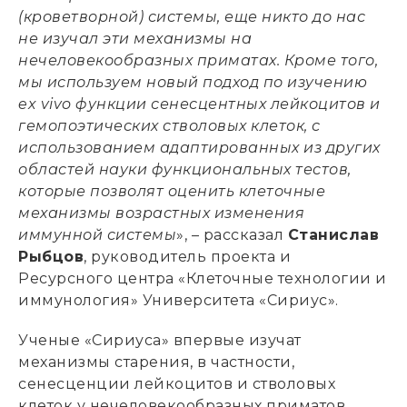
(кроветворной) системы, еще никто до нас
не изучал эти механизмы на
нечеловекообразных приматах. Кроме того,
мы используем новый подход по изучению
ex vivo функции сенесцентных лейкоцитов и
гемопоэтических стволовых клеток, с
использованием адаптированных из других
областей науки функциональных тестов,
которые позволят оценить клеточные
механизмы возрастных изменения
иммунной системы
», – рассказал
Станислав
Рыбцов
, руководитель проекта и
Ресурсного центра «Клеточные технологии и
иммунология» Университета «Сириус».
Ученые «Сириуса» впервые изучат
механизмы старения, в частности,
сенесценции лейкоцитов и стволовых
клеток у нечеловекообразных приматов,