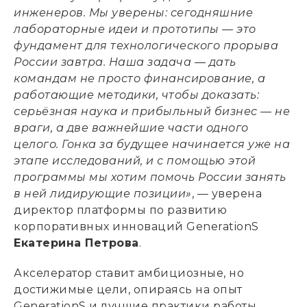
инженеров. Мы уверены: сегодняшние
лабораторные идеи и прототипы — это
фундамент для технологического прорыва
России завтра. Наша задача — дать
командам не просто финансирование, а
работающие методики, чтобы доказать:
серьёзная наука и прибыльный бизнес — не
враги, а две важнейшие части одного
целого. Гонка за будущее начинается уже на
этапе исследований, и с помощью этой
программы мы хотим помочь России занять
в ней лидирующие позиции»
, — уверена
директор платформы по развитию
корпоративных инноваций GenerationS
Екатерина Петрова
.
Акселератор ставит амбициозные, но
достижимые цели, опираясь на опыт
GenerationS и лучшие практики работы