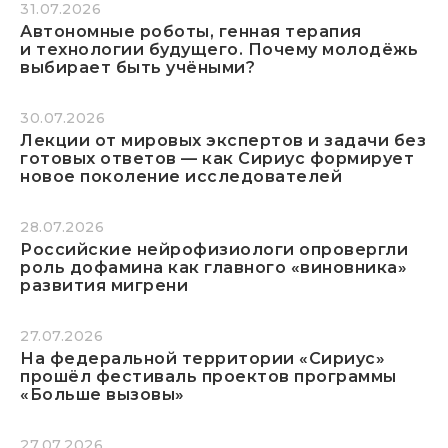
31.07.2026
Автономные роботы, генная терапия
и технологии будущего. Почему молодёжь
выбирает быть учёными?
30.07.2026
Лекции от мировых экспертов и задачи без
готовых ответов — как Сириус формирует
новое поколение исследователей
28.07.2026
Российские нейрофизиологи опровергли
роль дофамина как главного «виновника»
развития мигрени
27.07.2026
На федеральной территории «Сириус»
прошёл фестиваль проектов программы
«Больше вызовы»
27.07.2026