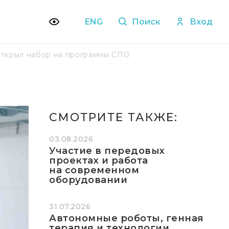
ENG
Поиск
Вход
открыл набор на программы СПО
СМОТРИТЕ ТАКЖЕ:
03.08.2026
Участие в передовых
проектах и работа
на современном
оборудовании
31.07.2026
Автономные роботы, генная
терапия и технологии