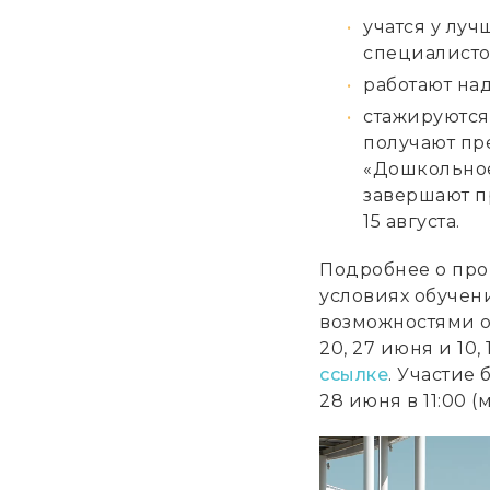
учатся у лу
специалисто
работают на
стажируются
получают пр
«Дошкольное
завершают п
15 августа.
Подробнее о про
условиях обучен
возможностями о
20, 27 июня и 10,
ссылке
. Участие
28 июня в 11:00 