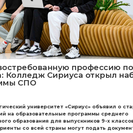
востребованную профессию п
са: Колледж Сириуса открыл на
аммы СПО
гический университет «Сириус» объявил о ста
ий на образовательные программы среднего
ого образования для выпускников 9-х классов
уриенты со всей страны могут подать докумен