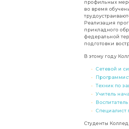
профильных меро
во время обучен
трудоустраивают
Реализация прог
прикладного обр
федеральной тер
подготовки вост
В этому году Ко
Сетевой и с
Программис
Техник по з
Учитель нач
Воспитатель
Специалист 
Студенты Коллед