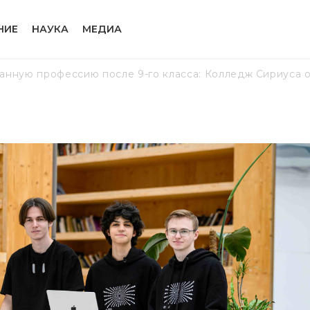
НИЕ
НАУКА
МЕДИА
анную профессию после 9-го класса: Колледж Сириуса 