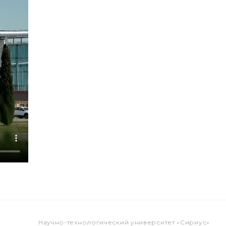
Научно-технологический университет «Сириус»