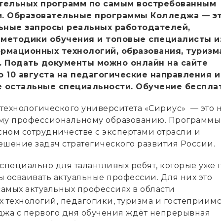
тельных программ по самым востребованным
. Образовательные программы Колледжа — э
льные запросы реальных работодателей,
методики обучения и топовые специалисты и
рмационных технологий, образования, туризм
. Подать документы можно онлайн на сайте
 10 августа на педагогические направления и 
се остальные специальности. Обучение беспла
технологического университета «Сириус» — это 
му профессиональному образованию. Программы
сном сотрудничестве с экспертами отрасли и
ешение задач стратегического развития России.
специально для талантливых ребят, которые уже 
вы осваивать актуальные профессии. Для них это
самых актуальных профессиях в области
технологий, педагогики, туризма и гостеприимс
джа с первого дня обучения ждёт непрерывная