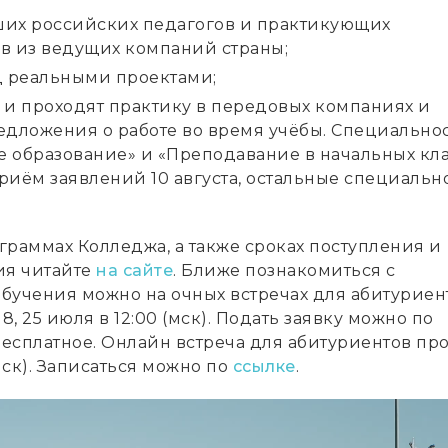
чших российских педагогов и практикующих
в из ведущих компаний страны;
д реальными проектами;
 и проходят практику в передовых компаниях и
едложения о работе во время учёбы. Специально
 образование» и «Преподавание в начальных кла
риём заявлений 10 августа, остальные специальн
граммах Колледжа, а также сроках поступления и
ия читайте
на сайте
. Ближе познакомиться с
бучения можно на очных встречах для абитуриен
 18, 25 июля в 12:00 (мск). Подать заявку можно по
 бесплатное. Онлайн встреча для абитуриентов пр
(мск). Записаться можно по
ссылке
.