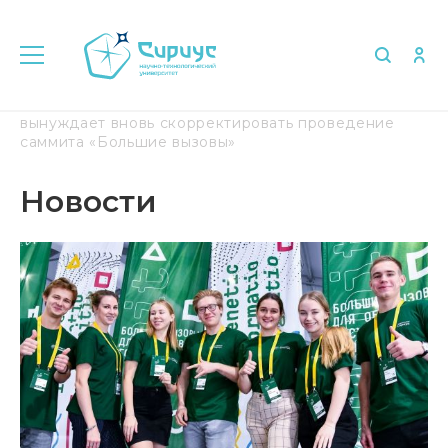
Главная
Медиа
Новости
Пандемия Сovid-19
вынуждает вновь скорректировать проведение
саммита «Большие вызовы»
Новости