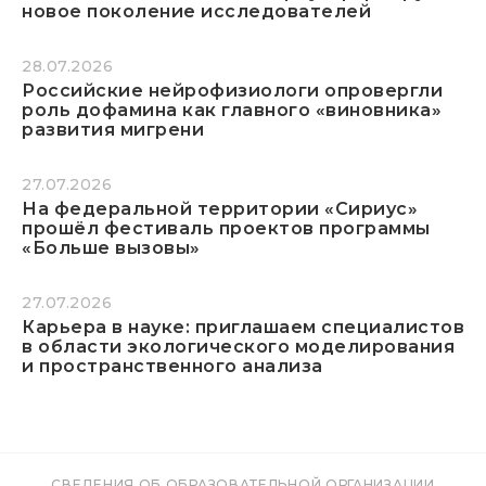
новое поколение исследователей
28.07.2026
Российские нейрофизиологи опровергли
роль дофамина как главного «виновника»
развития мигрени
27.07.2026
На федеральной территории «Сириус»
прошёл фестиваль проектов программы
«Больше вызовы»
27.07.2026
Карьера в науке: приглашаем специалистов
в области экологического моделирования
и пространственного анализа
СВЕДЕНИЯ ОБ ОБРАЗОВАТЕЛЬНОЙ ОРГАНИЗАЦИИ