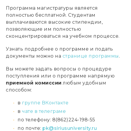
Программа магистратуры является
полностью бесплатной. Студентам
выплачиваются высокие стипендии,
позволяющие им полностью
сконцентрироваться на учебном процессе.
Узнать подробнее о программе и подать
документы можно на
странице программы
.
Вы можете задать вопросы о процедуре
поступления или о программе напрямую
приемной комиссии
любым удобным
способом:
в
группе ВКонтакте
в
чате в телеграме
по телефону: 8(862)224-198-55
по почте:
pk@siriusuniversity.ru