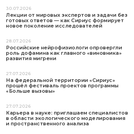
30.07.2026
Лекции от мировых экспертов и задачи без
готовых ответов — как Сириус формирует
новое поколение исследователей
28.07.2026
Российские нейрофизиологи опровергли
роль дофамина как главного «виновника»
развития мигрени
27.07.2026
На федеральной территории «Сириус»
прошёл фестиваль проектов программы
«Больше вызовы»
27.07.2026
Карьера в науке: приглашаем специалистов
в области экологического моделирования
и пространственного анализа