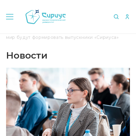
Главная
Медиа
Новости
Новый финансовый
мир будут формировать выпускники «Сириуса»
Новости