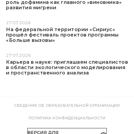
роль дофамина как главного «виновника»
развития мигрени
27.07.2026
На федеральной территории «Сириус»
прошёл фестиваль проектов программы
«Больше вызовы»
27.07.2026
Карьера в науке: приглашаем специалистов
в области экологического моделирования
и пространственного анализа
СВЕДЕНИЯ ОБ ОБРАЗОВАТЕЛЬНОЙ ОРГАНИЗАЦИИ
ПОЛИТИКА КОНФИДЕНЦИАЛЬНОСТИ
ВЕРСИЯ ДЛЯ