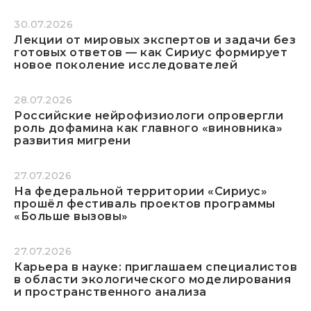
30.07.2026
Лекции от мировых экспертов и задачи без
готовых ответов — как Сириус формирует
новое поколение исследователей
28.07.2026
Российские нейрофизиологи опровергли
роль дофамина как главного «виновника»
развития мигрени
27.07.2026
На федеральной территории «Сириус»
прошёл фестиваль проектов программы
«Больше вызовы»
27.07.2026
Карьера в науке: приглашаем специалистов
в области экологического моделирования
и пространственного анализа