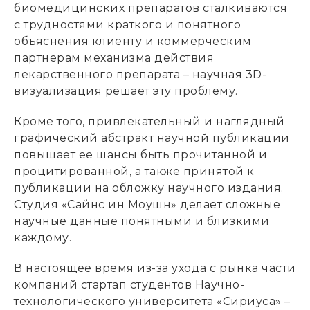
биомедицинских препаратов сталкиваются
с трудностями краткого и понятного
объяснения клиенту и коммерческим
партнерам механизма действия
лекарственного препарата – научная 3D-
визуализация решает эту проблему.
Кроме того, привлекательный и наглядный
графический абстракт научной публикации
повышает ее шансы быть прочитанной и
процитированной, а также принятой к
публикации на обложку научного издания.
Студия «Сайнс ин Моушн» делает сложные
научные данные понятными и близкими
каждому.
В настоящее время из-за ухода с рынка части
компаний стартап студентов Научно-
технологического университета «Сириуса» –