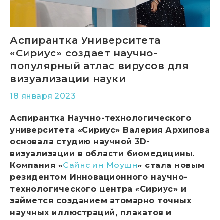
Аспирантка Университета
«Сириус» создает научно-
популярный атлас вирусов для
визуализации науки
18 января 2023
Аспирантка Научно-технологического
университета «Сириус» Валерия Архипова
основала студию научной 3D-
визуализации в области биомедицины.
Компания «
Сайнс ин Моушн
» стала новым
резидентом Инновационного научно-
технологического центра «Сириус» и
займется созданием атомарно точных
научных иллюстраций, плакатов и