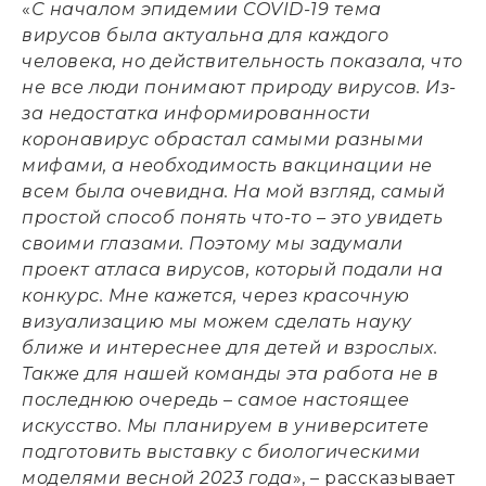
«
С началом эпидемии COVID-19 тема
вирусов была актуальна для каждого
человека, но действительность показала, что
не все люди понимают природу вирусов. Из-
за недостатка информированности
коронавирус обрастал самыми разными
мифами, а необходимость вакцинации не
всем была очевидна. На мой взгляд, самый
простой способ понять что-то – это увидеть
своими глазами. Поэтому мы задумали
проект атласа вирусов, который подали на
конкурс. Мне кажется, через красочную
визуализацию мы можем сделать науку
ближе и интереснее для детей и взрослых.
Также для нашей команды эта работа не в
последнюю очередь – самое настоящее
искусство. Мы планируем в университете
подготовить выставку с биологическими
моделями весной 2023 года
», – рассказывает