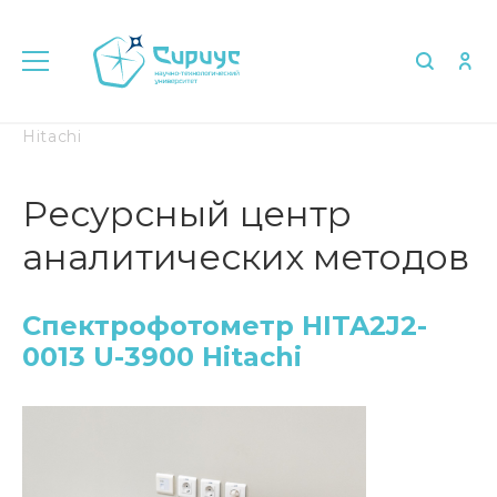
Главная
Спектрофотометр HITA2J2-0013 U-3900
Hitachi
Ресурсный центр
аналитических методов
Спектрофотометр HITA2J2-
0013 U-3900 Hitachi