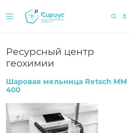
Главная
Шаровая мельница Retsch MM 400
Ресурсный центр
геохимии
Шаровая мельница Retsch MM
400