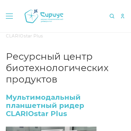
Главная
Мультимодальный планшетный ридер
CLARIOstar Plus
Ресурсный центр
биотехнологических
продуктов
Мультимодальный
планшетный ридер
CLARIOstar Plus