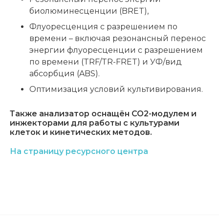
биолюминесценции (BRET),
Флуоресценция с разрешением по
времени – включая резонансный перенос
энергии флуоресценции с разрешением
по времени (TRF/TR-FRET) и УФ/вид
абсорбция (ABS).
Оптимизация условий культивирования.
Также анализатор оснащён CO2-модулем и
инжекторами для работы с культурами
клеток и кинетических методов.
На страницу ресурсного центра