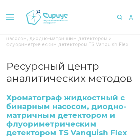
Главная
Хроматограф жидкостный с бинарным
насосом, диодно-матричным детектором и
флуориметрическим детектором TS Vanquish Flex
Ресурсный центр
аналитических методов
Хроматограф жидкостный с
бинарным насосом, диодно-
матричным детектором и
флуориметрическим
детектором TS Vanquish Flex