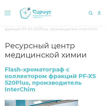
Главная
Flash-хроматограф с коллектором
фракций PF-XS 520Plus, производитель InterChim
Ресурсный центр
медицинской химии
Flash-хроматограф с
коллектором фракций PF-XS
520Plus, производитель
InterChim