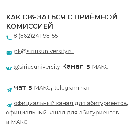
КАК СВЯЗАТЬСЯ
С ПРИЁМНОЙ
КОМИССИЕЙ
8 (862)241-98-55
pk@siriusuniversity.ru
Канал в
@siriusuniversity
МАКС
чат в
,
МАКС
telegram чат
,
официальный канал для абитуриентов
официальный канал для абитуриентов
в МАКС