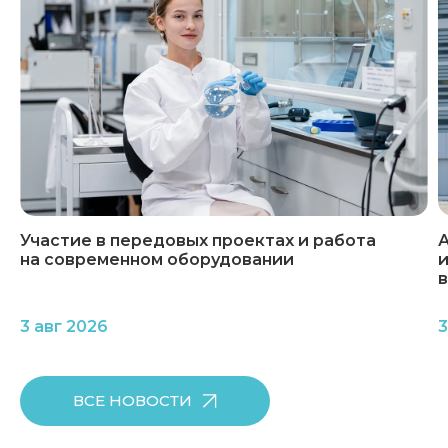
Участие в передовых проектах и работа
А
на современном оборудовании
и
3 авг 2026
3
ВСЕ НОВОСТИ