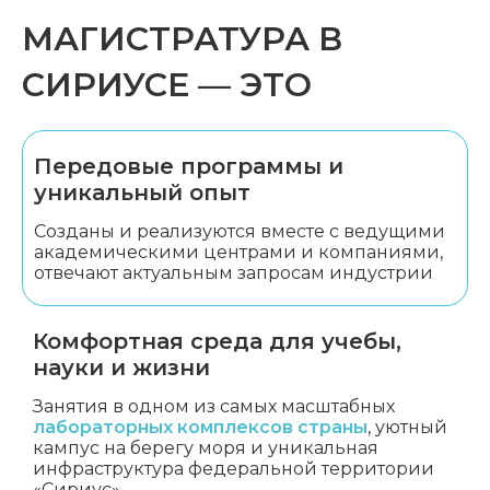
МАГИСТРАТУРА В
СИРИУСЕ — ЭТО
Передовые программы
и
уникальный опыт
Созданы и реализуются вместе
с ведущими
академическими
центрами и компаниями,
отвечают актуальным запросам
индустрии
Комфортная среда для
учебы,
науки и жизни
Занятия в одном из самых
масштабных
лабораторных
комплексов страны
, уютный
кампус на берегу моря
и уникальная
инфраструктура
федеральной территории
«Сириус»