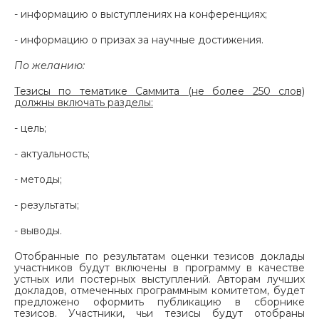
- информацию о выступлениях на конференциях;
- информацию о призах за научные достижения.
По желанию:
Тезисы по тематике Саммита (не более 250 слов)
должны включать разделы:
- цель;
- актуальность;
- методы;
- результаты;
- выводы.
Отобранные по результатам оценки тезисов доклады
участников будут включены в программу в качестве
устных или постерных выступлений. Авторам лучших
докладов, отмеченных программным комитетом, будет
предложено оформить публикацию в сборнике
тезисов. Участники, чьи тезисы будут отобраны