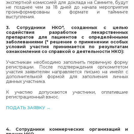
экспертной комиссией для доклада на Саммите, будут
не позднее чем за 18 дней до начала мероприятия
проинформированы о формате и тайминге
выступления.
3. Сотрудники НКО*, созданных с целью
содействия разработке лекарственных
препаратов для пациентов с определёнными
заболеваниями (* решение о применении особых
условий участия принимается по результатам
ознакомления со справкой о деятельности НКО):
Участникам необходимо заполнить первичную форму
регистрации. После подтверждения оргкомитетом
участия заявителям направляется письмо на имейл с
дополнительной формой для заполнения личных
данных участника.
К участию допускаются участники, оплатившие
регистрационный взнос.
ПОДАТЬ ЗАЯВКУ
→
4. Сотрудники коммерческих организаций и
прочих НКО