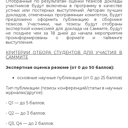
Отобранные по результатам оценки тезисов доклады
участников будут включены в программу в качестве
устных или постерных выступлений. Авторам лучших
докладов, отмеченных программным комитетом, будет
предложено оформить публикацию в сборнике
тезисов. Участники, чьи тезисы будут отобраны
экспертной комиссией для доклада на Саммите, будут
не позднее чем за 18 дней до начала мероприятия
проинформированы о формате и тайминге
выступления.
КРИТЕРИИ ОТБОРА СТУДЕНТОВ ДЛЯ УЧАСТИЯ В
САММИТЕ
Экспертная оценка резюме (от 0 до 50 баллов):
основные научные публикации (от 0 до 25 баллов)
Тип публикации (тезисы конференций/статьи в научных
журналах/другое):
- Q1 — до 5 баллов;
- Q2 — до 3 баллов;
- Q3, Q4 — до 2 баллов;