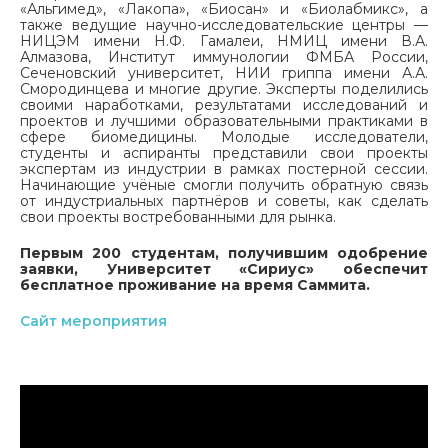
«Альгимед», «Лакопа», «Биосан» и «Биолабмикс», а
также ведущие научно-исследовательские центры —
НИЦЭМ имени Н.Ф. Гамалеи, НМИЦ имени В.А.
Алмазова, Институт иммунологии ФМБА России,
Сеченовский университет, НИИ гриппа имени А.А.
Смородинцева и многие другие. Эксперты поделились
своими наработками, результатами исследований и
проектов и лучшими образовательными практиками в
сфере биомедицины. Молодые исследователи,
студенты и аспиранты представили свои проекты
экспертам из индустрии в рамках постерной сессии.
Начинающие учёные смогли получить обратную связь
от индустриальных партнёров и советы, как сделать
свои проекты востребованными для рынка.
Первым 200 студентам, получившим одобрение
заявки, Университет «Сириус» обеспечит
бесплатное проживание на время Саммита.
Сайт мероприятия