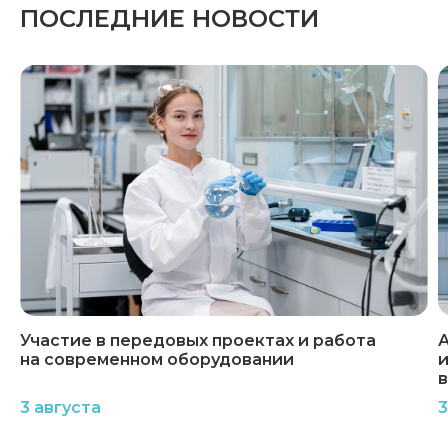
ПОСЛЕДНИЕ НОВОСТИ
Участие в передовых проектах и работа
А
на современном оборудовании
и
3 августа
3