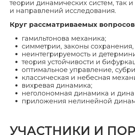
теории динамических систем, так 
и направлений исследования.
Круг рассматриваемых вопросов
гамильтонова механика;
симметрии, законы сохранения,
неинтегрируемость и детермин
теория устойчивости и бифурка
оптимальное управление, субри
классическая и небесная механ
вихревая динамика;
неголономная динамика и динам
приложения нелинейной динами
УЧАСТНИКИ И ПО