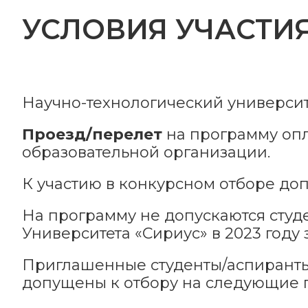
УСЛОВИЯ УЧАСТИ
Научно-технологический универси
Проезд/перелет
на программу опл
образовательной организации.
К участию в конкурсном отборе до
На программу не допускаются студ
Университета «Сириус» в 2023 году 
Приглашенные студенты/аспиранты
допущены к отбору на следующие п