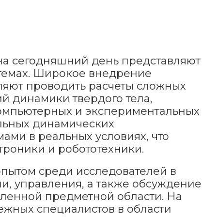
 на сегодняшний день представляют
темах. Широкое внедрение
ляют проводить расчеты сложных
й динамики твердого тела,
компьютерных и экспериментальных
альных динамических
ами в реальных условиях, что
троники и робототехники.
пытом среди исследователей в
ии, управления, а также обсуждение
ленной предметной области. На
ежных специалистов в области