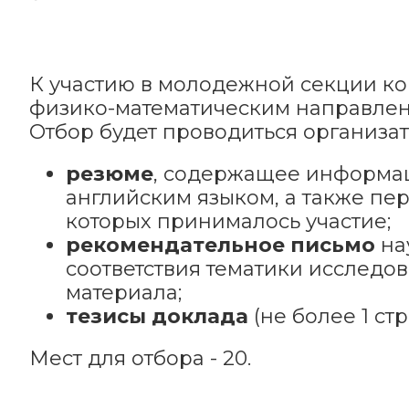
К участию в молодежной секции к
физико-математическим направлени
Отбор будет проводиться организа
резюме
, содержащее информац
английским языком, а также пе
которых принималось участие;
рекомендательное письмо
на
соответствия тематики исследо
материала;
тезисы доклада
(не более 1 ст
Мест для отбора - 20.