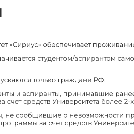
Я
тет «Сириус» обеспечивает проживани
ачивается студентом/аспирантом самос
пускаются только граждане РФ.
енты и аспиранты, принимавшие ранее
за счет средств Университета более 2-х
, не сообщившие о невозможности пр
рограммы за счет средств Университет