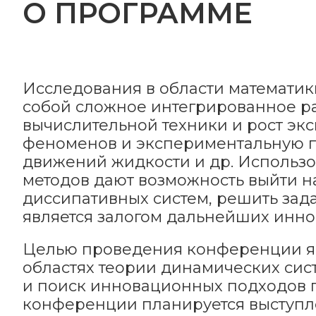
О ПРОГРАММЕ
Исследования в области математик
собой сложное интегрированное р
вычислительной техники и рост эк
феноменов и экспериментальную п
движений жидкости и др. Использ
методов дают возможность выйти н
диссипативных систем, решить зад
является залогом дальнейших инно
Целью проведения конференции яв
областях теории динамических сист
и поиск инновационных подходов 
конференции планируется выступле