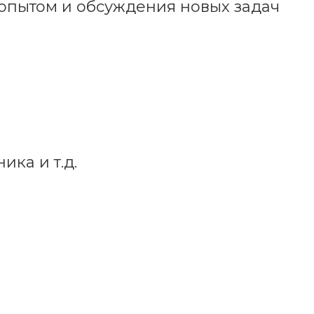
 опытом и обсуждения новых задач
ка и т.д.