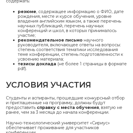
содержать:
резюме
, содержащее информацию о ФИО, дате
рождения, месте и курсе обучения, уровне
владения английским языком, а также перечень
научных публикаций, перечень научных
конференций и школ, в которых принималось
участие;
рекомендательное письмо
научного
руководителя, включающее ответы на вопросы:
степень соответствия тематики исследования
теме конференции, степень подготовленности к
усвоению материала;
тезисы доклада
(не более 1 страницы в формате
pdf).
УСЛОВИЯ УЧАСТИЯ
Студенты и аспиранты, прошедшие конкурсный отбор
и приглашенные на программу, должны будут
предоставить
справку с места обучения
, взятую не
ранее, чем за 3 месяца до начала конференции.
Научно-технологический университет «Сириус»
обеспечивает проживание для участников
конференции.