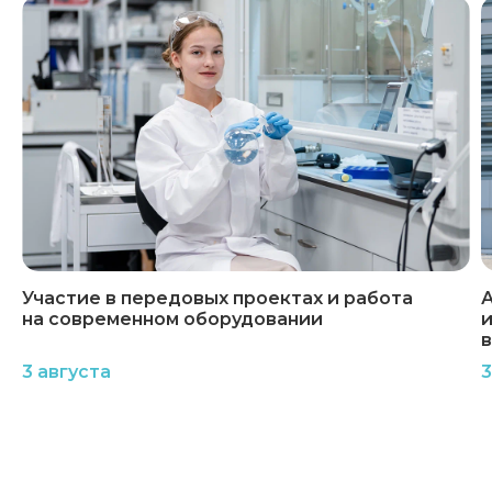
Участие в передовых проектах и работа
А
на современном оборудовании
и
3 августа
3