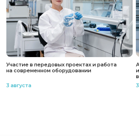
Участие в передовых проектах и работа
А
на современном оборудовании
и
3 августа
3