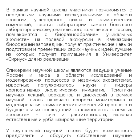
В рамках научной школы участники познакомятся с
передовыми научными исследованиями в области
экологии, углеродного цикла и климатических
изменений, посетят лаборатории самого большого
лабораторно-исследовательского комплекса в России,
познакомятся с биоразнообразием уникальных
экосистем на полевой экскурсии в Кавказский
биосферный заповедник, получат практические навыки
подготовки и презентации своих научных идей, лучшие
из которых получат приглашения в Университет
«Сириус» для их реализации.
Спикерами научной школы являются ведущие ученые
России и мира в области исследований и
моделирования процессов в наземных экосистемах,
известные популяризаторы науки и лидеры
корпоративных экологических инициатив. Тематики
научных лекций, воркшопов и дискуссий в рамках
научной школы включают вопросы мониторинга и
моделирования климатических изменений прошлого и
будущего и их последствий на компоненты наземных
экосистем – почв и растительности, включая
естественные и урбанизированные территории.
У слушателей научной школы будет возможность
представить и обсудить собственные научные