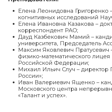
Елена Леонидовна Григоренко –
когнитивных исследований Науч
Елена Ивановна Казакова – докт
корреспондент РАО;
Дауд Казбекович Мамий – канди
университета, Председатель Ас
Максим Яковлевич Пратусевич –
физико-математического лицея 
Российской Федерации;
Михаил Ильич Случ – директор Г
России»;
Иван Валериевич Ященко – кан
Московского центра непрерывно
«Талант и успех».