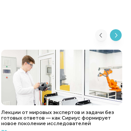
Лекции от мировых экспертов и задачи без
готовых ответов — как Сириус формирует
р
новое поколение исследователей
р