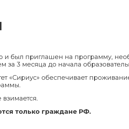
Я
р и был приглашен на программу, нео
чем за 3 месяца до начала образовател
ет «Сириус» обеспечивает проживание
раммы.
 взимается.
тся только граждане РФ.