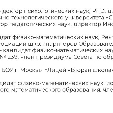
 доктор психологических наук, PhD, д
но-технологического университета «С
ор педагогических наук, директор Инс
дат физико-математических наук, Рек
социации школ-партнеров Образовател
 кандидат физико-математических на
№ 239, член президиума Совета по об
БОУ г. Москвы «Лицей «Вторая школа»,
дидат физико-математических наук, и
го математического образования, чл