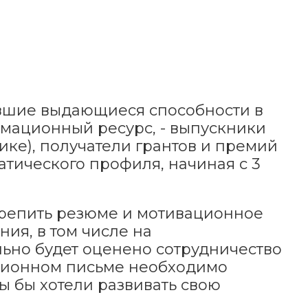
вшие выдающиеся способности в
рмационный ресурс, - выпускники
ке), получатели грантов и премий
ического профиля, начиная с 3
крепить резюме и мотивационное
ия, в том числе на
льно будет оценено сотрудничество
ационном письме необходимо
вы бы хотели развивать свою