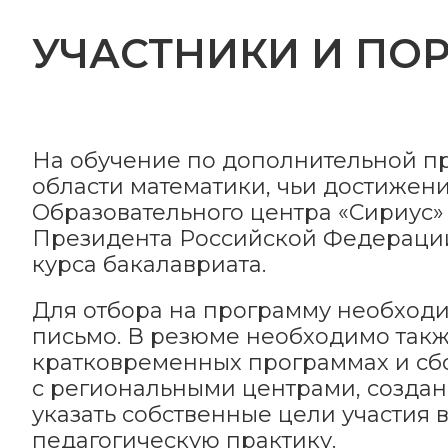
УЧАСТНИКИ И ПО
На обучение по дополнительной п
области математики, чьи достижен
Образовательного центра «Сириус»
Президента Российской Федерации
курса бакалавриата.
Для отбора на программу необходи
письмо. В резюме необходимо такж
кратковременных программах и сбо
с региональными центрами, созда
указать собственные цели участия 
педагогическую практику.