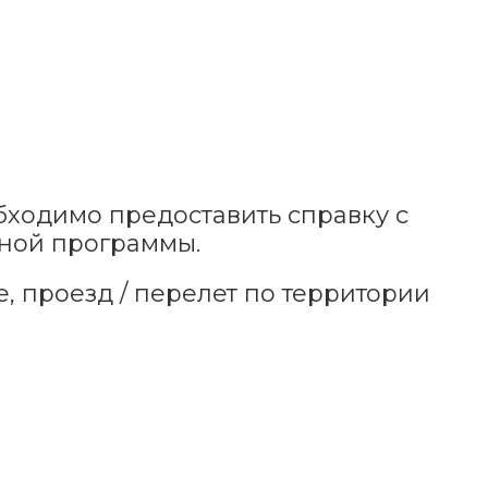
бходимо предоставить справку с
ьной программы.
, проезд / перелет по территории