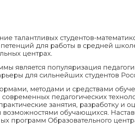
ие талантливых студентов-математико
петенций для работы в средней школе
альных центрах.
мы является популяризация педагоги
рьеры для сильнейших студентов Рос
формами, методами и средствами обу
 современных педагогических техноло
 практические занятия, разработку и о
 возможностями обучающихся. Настав
ных программ Образовательного центра