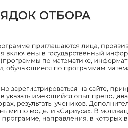
РЯДОК ОТБОРА
рограмме приглашаются лица, прояви
ия включены в государственный инфо
 (программы по математике, информати
, обучающиеся по программам математ
мо зарегистрироваться на сайте, при
е указать имеющийся опыт преподаван
рах, результаты учеников. Дополните
нными по модели «Сириуса». В мотив
в программе, направления, в которых 