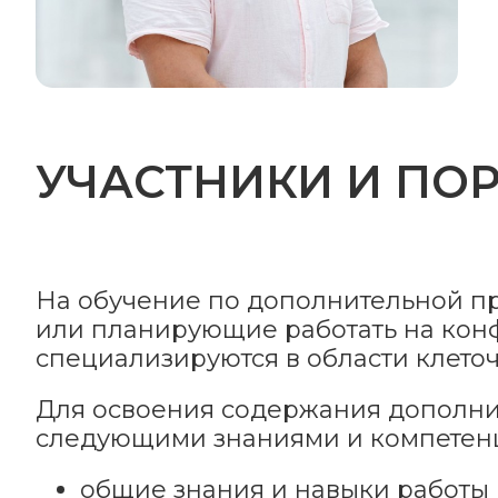
УЧАСТНИКИ И ПО
На обучение по дополнительной 
или планирующие работать на конф
специализируются в области клето
Для освоения содержания дополн
следующими знаниями и компетен
общие знания и навыки работы 