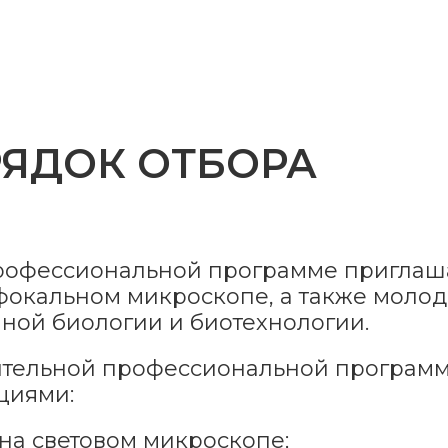
РЯДОК ОТБОРА
профессиональной программе приглаш
окальном микроскопе, а также молод
чной биологии и биотехнологии.
ительной профессиональной программ
циями:
на световом микроскопе;