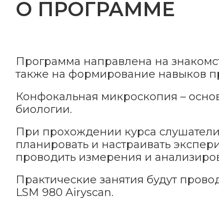
О ПРОГРАММЕ
Программа направлена на знакомс
также на формирование навыков п
Конфокальная микроскопия – основн
биологии.
При прохождении курса слушатели 
планировать и настраивать экспер
проводить измерения и анализиров
Практические занятия будут прово
LSM 980 Airyscan.