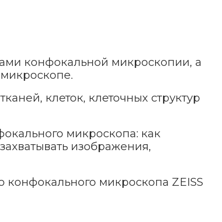
ами конфокальной микроскопии, а
 микроскопе.
каней, клеток, клеточных структур
фокального микроскопа: как
захватывать изображения,
о конфокального микроскопа ZEISS