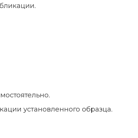
убликации.
мостоятельно.
кации установленного образца.