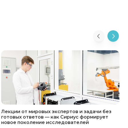
Лекции от мировых экспертов и задачи без
готовых ответов — как Сириус формирует
р
новое поколение исследователей
р