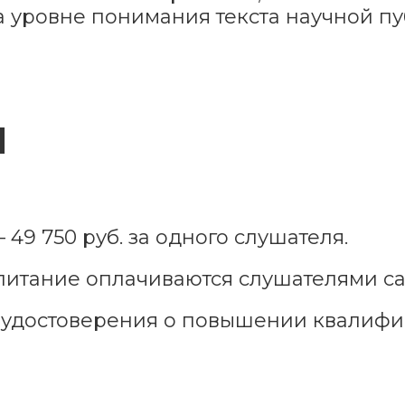
 уровне понимания текста научной п
Я
49 750 руб. за одного слушателя.
питание оплачиваются слушателями са
 удостоверения о повышении квалифи