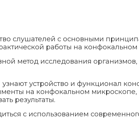
тво слушателей с основными принцип
рактической работы на конфокальном
ой метод исследования организмов, т
узнают устройство и функционал кон
именты на конфокальном микроскопе, 
ать результаты.
диться с использованием современног