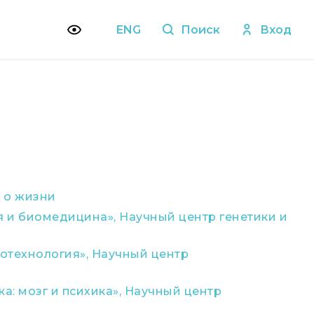
ENG
Поиск
Вход
 о жизни
 и биомедицина», Научный центр генетики и
отехнология», Научный центр
а: мозг и психика», Научный центр