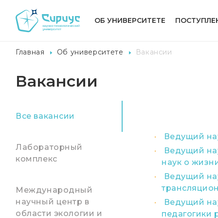
ОБ УНИВЕРСИТЕТЕ
ПОСТУПЛЕ
Главная
Об университете
Вакансии
Вакансии
Все вакансии
Ведущий нау
Лабораторный
Ведущий на
комплекс
наук о жизн
Ведущий на
трансляцио
Международный
научный центр в
Ведущий нау
области экологии и
педагогики 