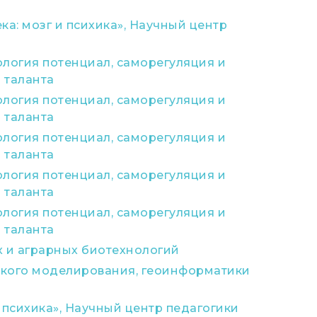
а: мозг и психика», Научный центр
логия потенциал, саморегуляция и
 таланта
логия потенциал, саморегуляция и
 таланта
логия потенциал, саморегуляция и
 таланта
логия потенциал, саморегуляция и
 таланта
логия потенциал, саморегуляция и
 таланта
 и аграрных биотехнологий
ского моделирования, геоинформатики
 психика», Научный центр педагогики