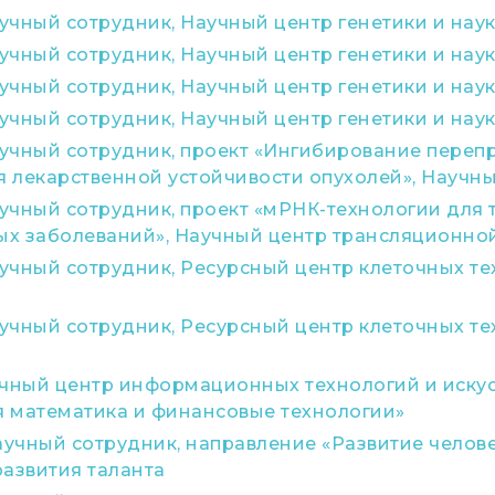
чный сотрудник, Научный центр генетики и наук
чный сотрудник, Научный центр генетики и наук
чный сотрудник, Научный центр генетики и наук
чный сотрудник, Научный центр генетики и наук
учный сотрудник, проект «Ингибирование переп
 лекарственной устойчивости опухолей», Науч
учный сотрудник, проект «мРНК-технологии для
х заболеваний», Научный центр трансляционн
учный сотрудник, Ресурсный центр клеточных т
учный сотрудник, Ресурсный центр клеточных т
чный центр информационных технологий и искус
 математика и финансовые технологии»
чный сотрудник, направление «Развитие человек
развития таланта