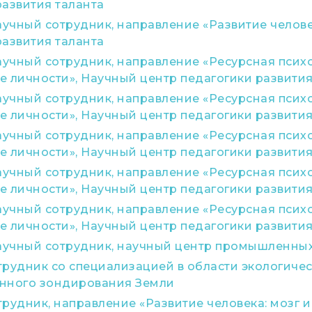
развития таланта
чный сотрудник, направление «Развитие человек
развития таланта
чный сотрудник, направление «Ресурсная психо
е личности», Научный центр педагогики развития
чный сотрудник, направление «Ресурсная психо
е личности», Научный центр педагогики развития
чный сотрудник, направление «Ресурсная психо
е личности», Научный центр педагогики развития
чный сотрудник, направление «Ресурсная психо
е личности», Научный центр педагогики развития
чный сотрудник, направление «Ресурсная психо
е личности», Научный центр педагогики развития
учный сотрудник, научный центр промышленных
трудник со специализацией в области экологиче
нного зондирования Земли
рудник, направление «Развитие человека: мозг и