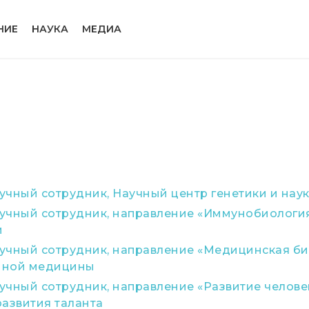
НИЕ
НАУКА
МЕДИА
чный сотрудник, Научный центр генетики и наук
учный сотрудник, направление «Иммунобиология
и
учный сотрудник, направление «Медицинская би
нной медицины
чный сотрудник, направление «Развитие человек
развития таланта