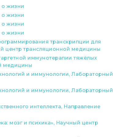
 о жизни
 о жизни
 о жизни
 о жизни
рограммирования транскрипции для
ный центр трансляционной медицины
 таргетной иммунотерапии тяжёлых
ой медицины
ехнологий и иммунологии, Лабораторный
ехнологий и иммунологии, Лабораторный
ственного интеллекта, Направление
а: мозг и психика», Научный центр