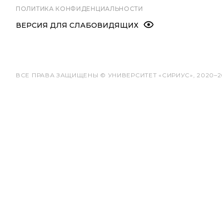
ПОЛИТИКА КОНФИДЕНЦИАЛЬНОСТИ
ВЕРСИЯ ДЛЯ СЛАБОВИДЯЩИХ
ВСЕ ПРАВА ЗАЩИЩЕНЫ © УНИВЕРСИТЕТ «СИРИУС», 2020–2