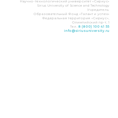
Научно-технологический университет «Сириус»
Sirius University of Science and Technology
Учредитель:
Образовательный Фонд «Талант и успех»
Федеральная территория «Сириус»,
Олимпийский пр-т, 1
Тел.:
8 (800) 100 41 55
info@siriusuniversity.ru