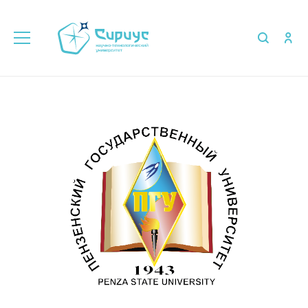
Главная
Об университете
Партнёры