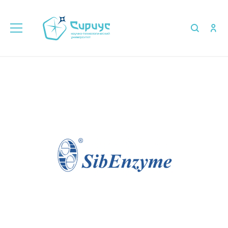
Главная
Об университете
Партнёры