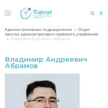
Главная
Университет в лицах
Административные подразделения
Отдел
закупок административно-правового управления
Владимир Андреевич Абрамов
Владимир Андреевич
Абрамов