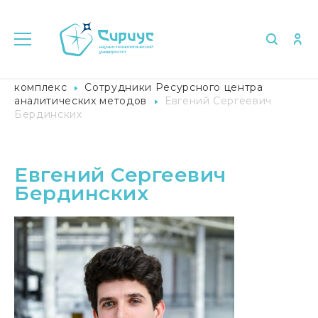
Главная
Университет в лицах
Лабораторный
комплекс
Сотрудники Ресурсного центра
аналитических методов
Евгений Сергеевич
Бердинских
Евгений Сергеевич
Бердинских