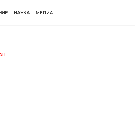
НИЕ
НАУКА
МЕДИА
ен!