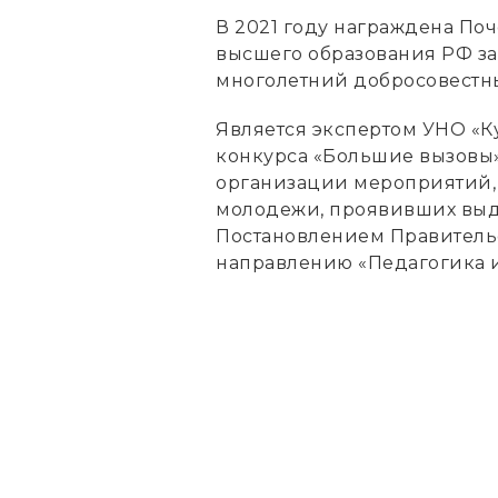
В 2021 году награждена По
высшего образования РФ за
многолетний добросовестны
Является экспертом УНО «К
конкурса «Большие вызовы»
организации мероприятий,
молодежи, проявивших выда
Постановлением Правительст
направлению «Педагогика и