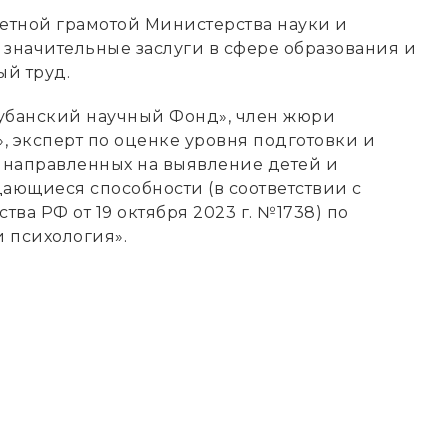
четной грамотой Министерства науки и
 значительные заслуги в сфере образования и
й труд.
убанский научный Фонд», член жюри
, эксперт по оценке уровня подготовки и
 направленных на выявление детей и
ющиеся способности (в соответствии с
ва РФ от 19 октября 2023 г. №1738) по
 психология».