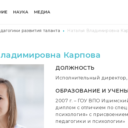
НИЕ
НАУКА
МЕДИА
дагогики развития таланта
Наталья Владимировна Ка
Владимировна Карпова
ДОЛЖНОСТЬ
Исполнительный директор
ОБРАЗОВАНИЕ И УЧЕНЫ
2007 г. – ГОУ ВПО Ишимский
диплом с отличием по спец
психология» с присвоение
педагогики и психологии»