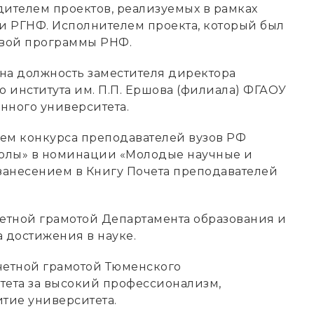
дителем проектов, реализуемых в рамках
 РГНФ. Исполнителем проекта, который был
овой программы РНФ.
 на должность заместителя директора
 института им. П.П. Ершова (филиала) ФГАОУ
нного университета.
лем конкурса преподавателей вузов РФ
олы» в номинации «Молодые научные и
 занесением в Книгу Почета преподавателей
четной грамотой Департамента образования и
 достижения в науке.
четной грамотой Тюменского
тета за высокий профессионализм,
итие университета.