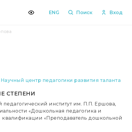
ENG
Поиск
Вход
рпова
,
Научный центр педагогики развития таланта
Е СТЕПЕНИ
 педагогический институт им. П.П. Ершова,
иальности «Дошкольная педагогика и
м квалификации «Преподаватель дошкольной