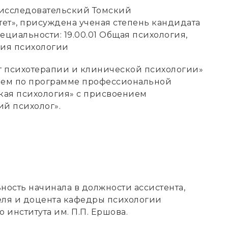
о-исследовательский Томский
ет», присуждена ученая степень кандидата
ециальности: 19.00.01 Общая психология,
рия психологии
ут психотерапии и клинической психологии»
ичием по программе профессиональной
кая психология» с присвоением
й психолог».
ость начинала в должности ассистента,
еля и доцента кафедры психологии
института им. П.П. Ершова.