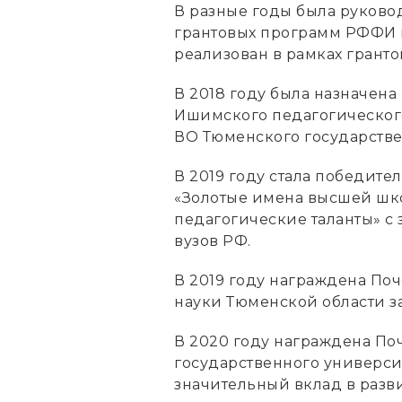
В разные годы была руково
грантовых программ РФФИ и
реализован в рамках грант
В 2018 году была назначена
Ишимского педагогического
ВО Тюменского государстве
В 2019 году стала победите
«Золотые имена высшей шк
педагогические таланты» с
вузов РФ.
В 2019 году награждена По
науки Тюменской области за
В 2020 году награждена По
государственного универси
значительный вклад в разв