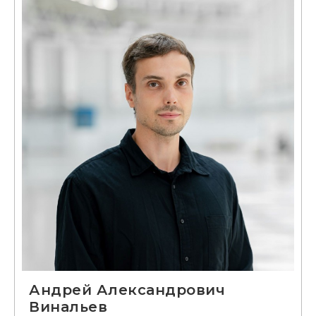
Андрей Александрович
Винальев