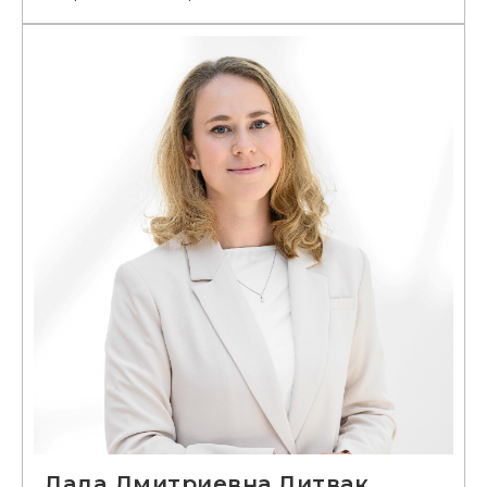
Лада Дмитриевна Литвак