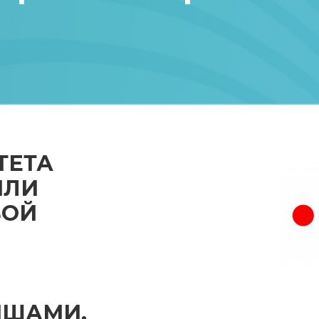
ТЕТА
ИЛИ
ВОЙ
ЫШАМИ.