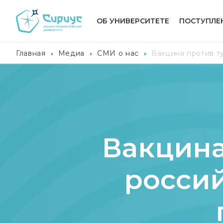
ОБ УНИВЕРСИТЕТЕ
ПОСТУПЛЕ
Главная
Медиа
СМИ о нас
Вакцина против т
Вакцина
росси