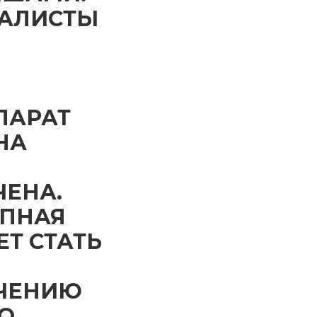
ИАЛИСТЫ
ПАРАТ
НА
ЧЕНА.
ОПНАЯ
Т СТАТЬ
ЕЧЕНИЮ
О,