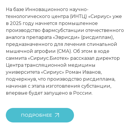
На базе Инновационного научно-
технологического центра (ИНТЦ) «Сириус» уже
в 2025 году начнется промышленное
производство фармсубстанции отечественного
аналога препарата «Эврисди» (рисдиплам),
предназначенного для лечения cпинальной
мышечной атрофии (СМА). Об этом в ходе
саммита «Сириус.Биотех» рассказал директор
Центра трансляционной медицины
университета «Сириус» Роман Иванов,
подчеркнув, что производство рисдиплама,
начиная с этапа изготовления субстанции,
впервые будет запущено в России.
ПОДРОБНЕЕ