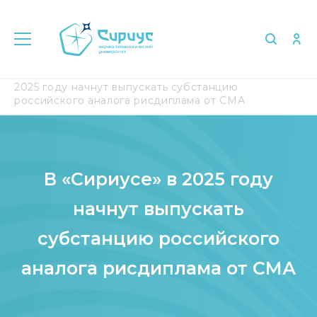
Главная
Медиа
СМИ о нас
В «Сириусе» в
2025 году начнут выпускать субстанцию
российского аналога рисдиплама от СМА
В «Сириусе» в 2025 году
начнут выпускать
субстанцию российского
аналога рисдиплама от СМА