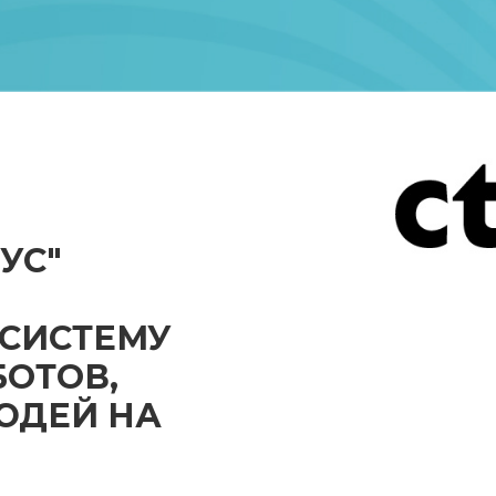
УС"
СИСТЕМУ
БОТОВ,
ЮДЕЙ НА