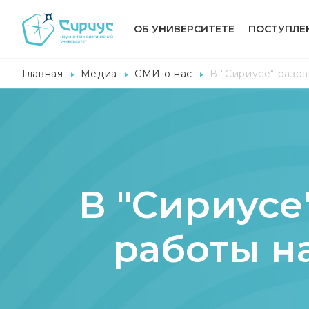
ОБ УНИВЕРСИТЕТЕ
ПОСТУПЛЕ
Главная
Медиа
СМИ о нас
В "Сириусе" разр
В "Сириусе
работы н