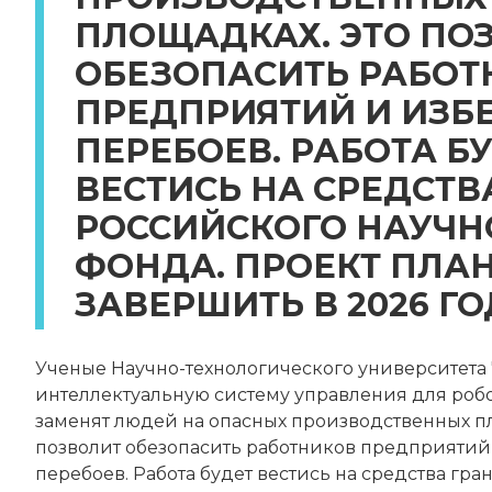
ПЛОЩАДКАХ. ЭТО ПО
ОБЕЗОПАСИТЬ РАБОТ
ПРЕДПРИЯТИЙ И ИЗБ
ПЕРЕБОЕВ. РАБОТА Б
ВЕСТИСЬ НА СРЕДСТВ
РОССИЙСКОГО НАУЧН
ФОНДА. ПРОЕКТ ПЛА
ЗАВЕРШИТЬ В 2026 ГО
Ученые Научно-технологического университета 
интеллектуальную систему управления для робо
заменят людей на опасных производственных пл
позволит обезопасить работников предприятий
перебоев. Работа будет вестись на средства гра