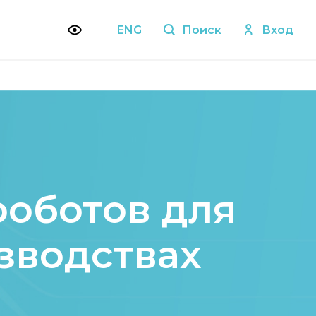
ENG
Поиск
Вход
роботов для
зводствах