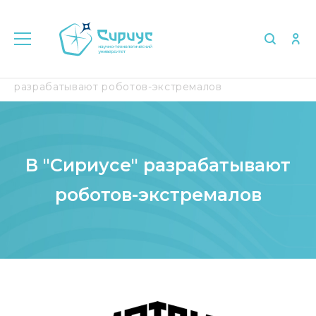
Главная
Медиа
СМИ о нас
В "Сириусе"
разрабатывают роботов-экстремалов
В "Сириусе" разрабатывают
роботов-экстремалов