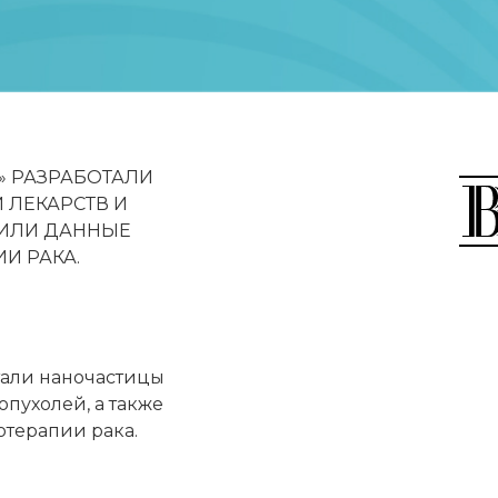
» РАЗРАБОТАЛИ
 ЛЕКАРСТВ И
ЧИЛИ ДАННЫЕ
И РАКА.
тали наночастицы
опухолей, а также
отерапии рака.