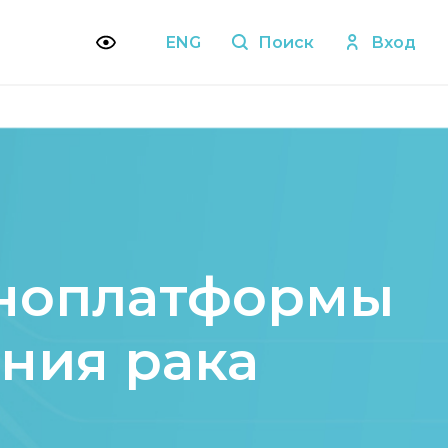
ENG
Поиск
Вход
аноплатформы
ения рака