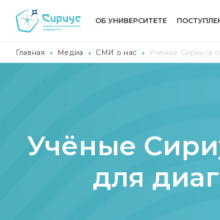
ОБ УНИВЕРСИТЕТЕ
ПОСТУПЛЕ
Главная
Медиа
СМИ о нас
Учёные Сириуса с
Учёные Сири
для диаг