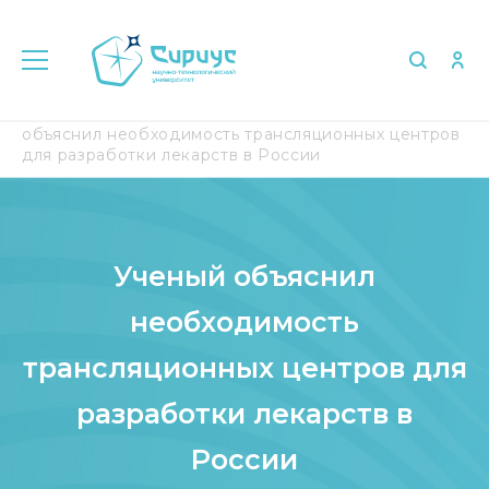
Главная
Медиа
СМИ о нас
Ученый
объяснил необходимость трансляционных центров
для разработки лекарств в России
Ученый объяснил
необходимость
трансляционных центров для
разработки лекарств в
России