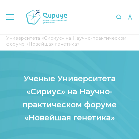
Главная
Медиа
СМИ о нас
Ученые
Университета «Сириус» на Научно-практическом
форуме «Новейшая генетика»
Ученые Университета
«Сириус» на Научно-
практическом форуме
«Новейшая генетика»