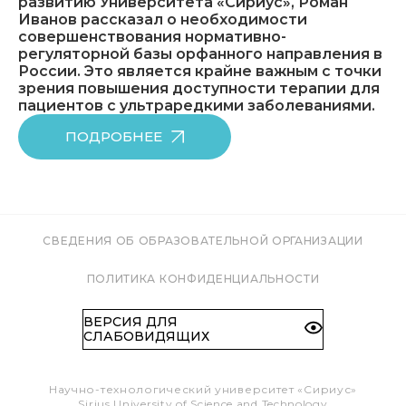
развитию Университета «Сириус», Роман
Иванов рассказал о необходимости
совершенствования нормативно-
регуляторной базы орфанного направления в
России. Это является крайне важным с точки
зрения повышения доступности терапии для
пациентов с ультраредкими заболеваниями.
ПОДРОБНЕЕ
СВЕДЕНИЯ ОБ ОБРАЗОВАТЕЛЬНОЙ ОРГАНИЗАЦИИ
ПОЛИТИКА КОНФИДЕНЦИАЛЬНОСТИ
ВЕРСИЯ ДЛЯ
СЛАБОВИДЯЩИХ
Научно-технологический университет «Сириус»
Sirius University of Science and Technology