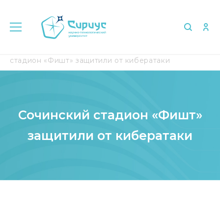
Главная
Медиа
СМИ о нас
Сочинский
стадион «Фишт» защитили от кибератаки
Сочинский стадион «Фишт»
защитили от кибератаки