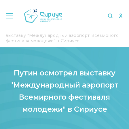
Главная
Медиа
СМИ о нас
Путин осмотрел
выставку "Международный аэропорт Всемирного
фестиваля молодежи" в Сириусе
Путин осмотрел выставку
"Международный аэропорт
Всемирного фестиваля
молодежи" в Сириусе