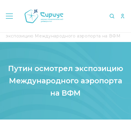
Главная
Медиа
СМИ о нас
Путин осмотрел
экспозицию Международного аэропорта на ВФМ
Путин осмотрел экспозицию
Международного аэропорта
на ВФМ