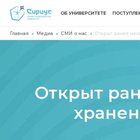
ОБ УНИВЕРСИТЕТЕ
ПОСТУПЛЕ
Главная
Медиа
СМИ о нас
Открыт ранее неи
Открыт ра
хранен